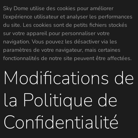
Sky Dome utilise des cookies pour améliorer
l’expérience utilisateur et analyser les performances
du site. Les cookies sont de petits fichiers stockés
sur votre appareil pour personnaliser votre
navigation. Vous pouvez les désactiver via les
paramètres de votre navigateur, mais certaines
fonctionnalités de notre site peuvent être affectées.
Modifications de
la Politique de
Confidentialité